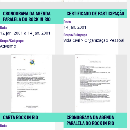
CRONOGRAMA DA AGENDA
CERTIFICADO DE PARTICIPAÇÃO
PARALELA DO ROCK IN RIO
Data
14 jan. 2001
Data
12 jan. 2001 a 14 jan. 2001
Grupo/Subgrupo
Vida Civil > Organização Pessoal
Grupo/Subgrupo
Ativismo
CARTA ROCK IN RIO
CRONOGRAMA DA AGENDA
PARALELA DO ROCK IN RIO
Data