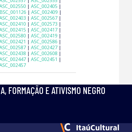
ASC_002557
|
ASC_002555
|
ASC_002550
|
ASC_002405
|
BSC_001126
|
ASC_002409
|
ASC_002403
|
ASC_002567
|
ASC_002410
|
ASC_002573
|
ASC_002415
|
ASC_002417
|
ASC_002580
|
ASC_002419
|
ASC_002421
|
ASC_002586
|
ASC_002587
|
ASC_002427
|
ASC_002438
|
ASC_002608
|
ASC_002447
|
ASC_002451
|
ASC_002457
IA, FORMAÇÃO E ATIVISMO NEGRO