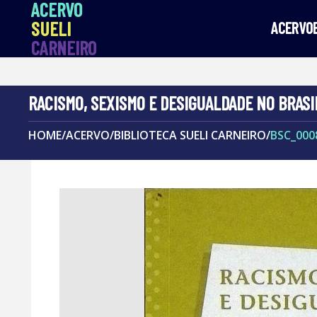
ACERVO
SUELI
ACERVO
CARNEIRO
RACISMO, SEXISMO E DESIGUALDADE NO BRASI
HOME
/
ACERVO
/
BIBLIOTECA SUELI CARNEIRO
/
BSC_000