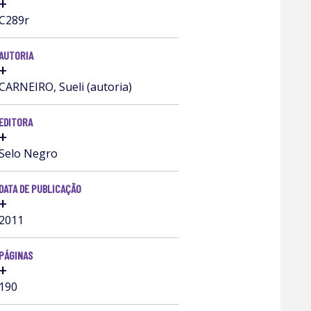
+
C289r
AUTORIA
+
CARNEIRO, Sueli (autoria)
EDITORA
+
Selo Negro
DATA DE PUBLICAÇÃO
+
2011
PÁGINAS
+
190