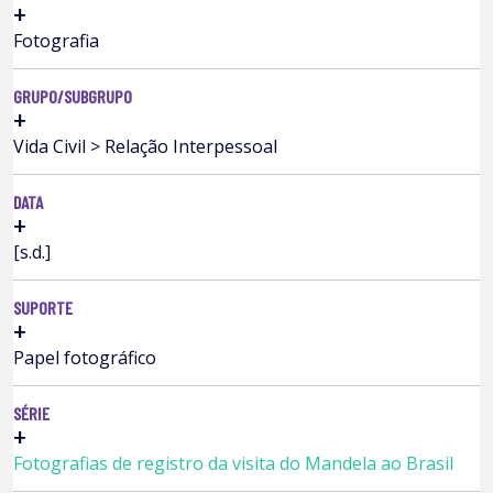
+
Fotografia
GRUPO/SUBGRUPO
+
Vida Civil > Relação Interpessoal
DATA
+
[s.d.]
SUPORTE
+
Papel fotográfico
SÉRIE
+
Fotografias de registro da visita do Mandela ao Brasil