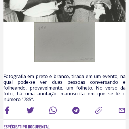
Fotografia em preto e branco, tirada em um evento, na
qual pode-se ver duas pessoas conversando e
folheando, provavelmente, um folheto. No verso da
foto, há uma anotação manuscrita em que se lê o
número “785”.
mail
ESPÉCIE/TIPO DOCUMENTAL