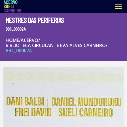
ACERVO
menu
SUELI
CARNEIRO
MESTRES DAS PERIFERIAS
BBC_000024
HOME
/
ACERVO
/
BIBLIOTECA CIRCULANTE EVA ALVES CARNEIRO
/
BBC_000024