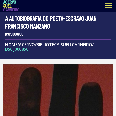
ACERVO
menu
SUELI
CARNEIRO
A AUTOBIOGRAFIA DO POETA-ESCRAVO JUAN
FRANCISCO MANZANO
BSC_000850
HOME
/
ACERVO
/
BIBLIOTECA SUELI CARNEIRO
/
BSC_000850