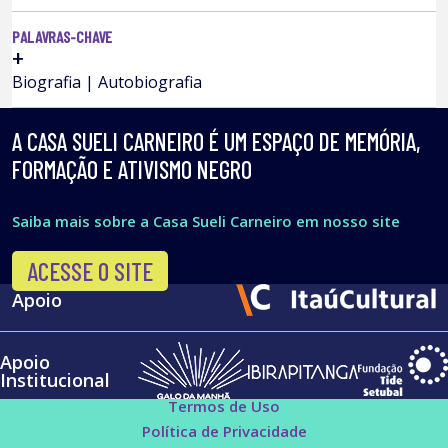
PALAVRAS-CHAVE
+
Biografia | Autobiografia
A CASA SUELI CARNEIRO É UM ESPAÇO DE MEMÓRIA,
FORMAÇÃO E ATIVISMO NEGRO
Saiba mais sobre a Casa Sueli Carneiro em nosso site
ACESSE O SITE
Apoio
Apoio
Institucional
Termos de Uso
Política de Privacidade