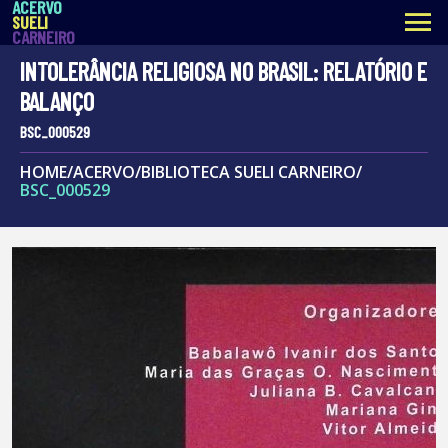
ACERVO
menu
SUELI
CARNEIRO
INTOLERÂNCIA RELIGIOSA NO BRASIL: RELATÓRIO E
BALANÇO
BSC_000529
HOME
/
ACERVO
/
BIBLIOTECA SUELI CARNEIRO
/
BSC_000529