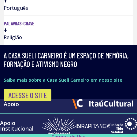
+
Português
PALAVRAS-CHAVE
+
Religião
A CASA SUELI CARNEIRO É UM ESPAÇO DE MEMÓRIA,
FORMAÇÃO E ATIVISMO NEGRO
Saiba mais sobre a Casa Sueli Carneiro em nosso site
ACESSE O SITE
Apoio
Apoio
Institucional
Termos de Uso