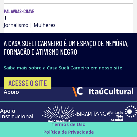
PALAVRAS-CHAVE
+
Jornalismo | Mulheres
A CASA SUELI CARNEIRO É UM ESPAÇO DE MEMÓRIA,
FORMAÇÃO E ATIVISMO NEGRO
Saiba mais sobre a Casa Sueli Carneiro em nosso site
ACESSE O SITE
Apoio
Apoio
Institucional
Termos de Uso
Política de Privacidade