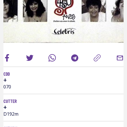
mail
CDD
+
070
CUTTER
+
D192m