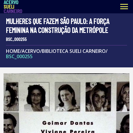
ACERVO
menu
SUELI
CARNEIRO
MULHERES QUE FAZEM SÃO PAULO: A FORÇA
FEMININA NA CONSTRUÇÃO DA METRÓPOLE
BSC_000255
HOME
/
ACERVO
/
BIBLIOTECA SUELI CARNEIRO
/
BSC_000255