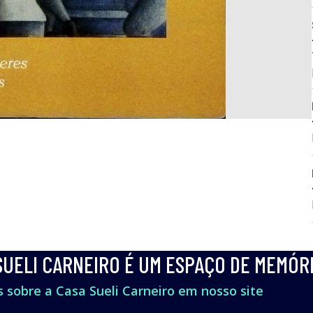
SUELI CARNEIRO É UM ESPAÇO DE MEMÓR
 sobre a Casa Sueli Carneiro em nosso site