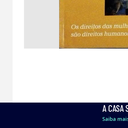
A CASA 
Saiba mais