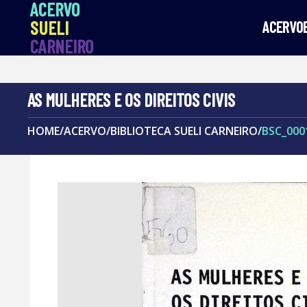
ACERVO
SUELI
ACERVO
CARNEIRO
AS MULHERES E OS DIREITOS CIVIS
HOME
/
ACERVO
/
BIBLIOTECA SUELI CARNEIRO
/
BSC_000