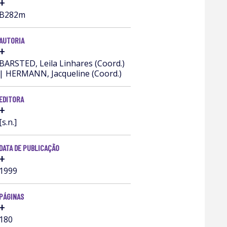
+
B282m
AUTORIA
+
BARSTED, Leila Linhares (Coord.)
| HERMANN, Jacqueline (Coord.)
EDITORA
+
[s.n.]
DATA DE PUBLICAÇÃO
+
1999
PÁGINAS
+
180