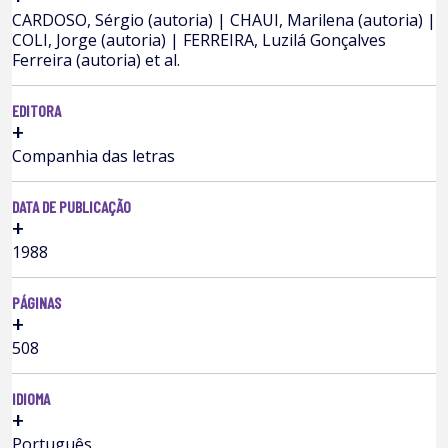
CARDOSO, Sérgio (autoria) | CHAUI, Marilena (autoria) |
COLI, Jorge (autoria) | FERREIRA, Luzilá Gonçalves
Ferreira (autoria) et al.
EDITORA
+
Companhia das letras
DATA DE PUBLICAÇÃO
+
1988
PÁGINAS
+
508
IDIOMA
+
Português