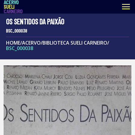
ACERVO
menu
SUELI
CARNEIRO
OS SENTIDOS DA PAIXÃO
BSC_000038
HOME
/
ACERVO
/
BIBLIOTECA SUELI CARNEIRO
/
BSC_000038