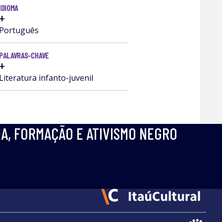
IDIOMA
+
Português
PALAVRAS-CHAVE
+
Literatura infanto-juvenil
IA, FORMAÇÃO E ATIVISMO NEGRO