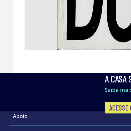
A CASA 
Saiba mais
ACESSE 
Apoio