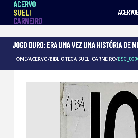
ACERVO
SUELI
ACERVO
CARNEIRO
JOGO DURO: ERA UMA VEZ UMA HISTÓRIA DE 
HOME
/
ACERVO
/
BIBLIOTECA SUELI CARNEIRO
/
BSC_000