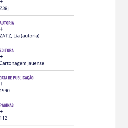
+
Z38j
AUTORIA
+
ZATZ, Lia (autoria)
EDITORA
+
Cartonagem jauense
DATA DE PUBLICAÇÃO
+
1990
PÁGINAS
+
112