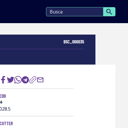
search
BSC_000035
mail
CDD
+
028.5
CUTTER