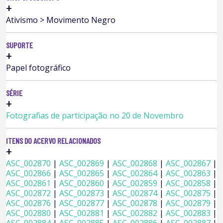
+
Ativismo > Movimento Negro
SUPORTE
+
Papel fotográfico
SÉRIE
+
Fotografias de participação no 20 de Novembro
ITENS DO ACERVO RELACIONADOS
+
ASC_002870
|
ASC_002869
|
ASC_002868
|
ASC_002867
|
ASC_002866
|
ASC_002865
|
ASC_002864
|
ASC_002863
|
ASC_002861
|
ASC_002860
|
ASC_002859
|
ASC_002858
|
ASC_002872
|
ASC_002873
|
ASC_002874
|
ASC_002875
|
ASC_002876
|
ASC_002877
|
ASC_002878
|
ASC_002879
|
ASC_002880
|
ASC_002881
|
ASC_002882
|
ASC_002883
|