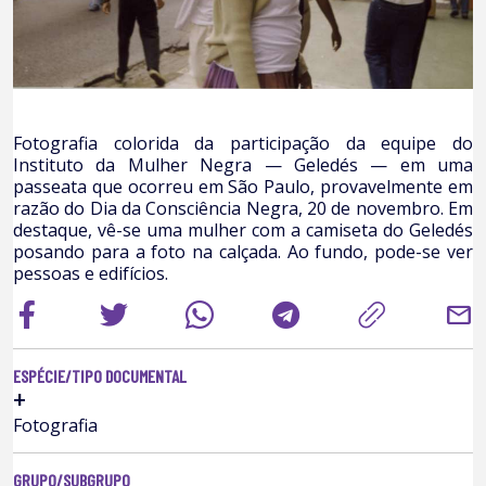
Fotografia colorida da participação da equipe do
Instituto da Mulher Negra — Geledés — em uma
passeata que ocorreu em São Paulo, provavelmente em
razão do Dia da Consciência Negra, 20 de novembro. Em
destaque, vê-se uma mulher com a camiseta do Geledés
posando para a foto na calçada. Ao fundo, pode-se ver
pessoas e edifícios.
mail
ESPÉCIE/TIPO DOCUMENTAL
+
Fotografia
GRUPO/SUBGRUPO