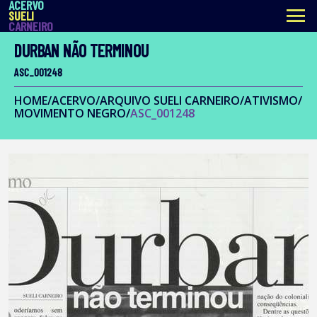
ACERVO
menu
SUELI
CARNEIRO
DURBAN NÃO TERMINOU
ASC_001248
HOME
/
ACERVO
/
ARQUIVO SUELI CARNEIRO
/
ATIVISMO
/
MOVIMENTO NEGRO
/
ASC_001248